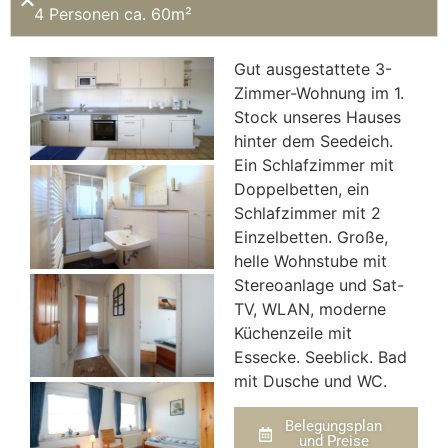
4 Personen ca. 60m²
Gut ausgestattete 3-
Zimmer-Wohnung im 1.
Stock unseres Hauses
hinter dem Seedeich.
Ein Schlafzimmer mit
Doppelbetten, ein
Schlafzimmer mit 2
Einzelbetten. Große,
helle Wohnstube mit
Stereoanlage und Sat-
TV, WLAN, moderne
Küchenzeile mit
Essecke. Seeblick. Bad
mit Dusche und WC.
Belegungsplan
und Preise