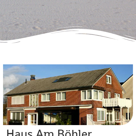
Haus Am Böhler