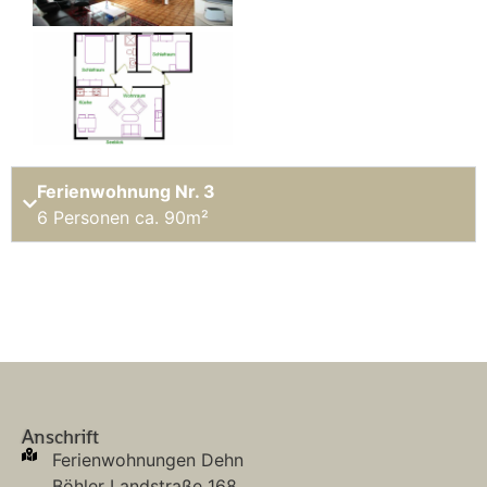
Ferienwohnung Nr. 3
6 Personen ca. 90m²
Anschrift
Ferienwohnungen Dehn
Böhler Landstraße 168