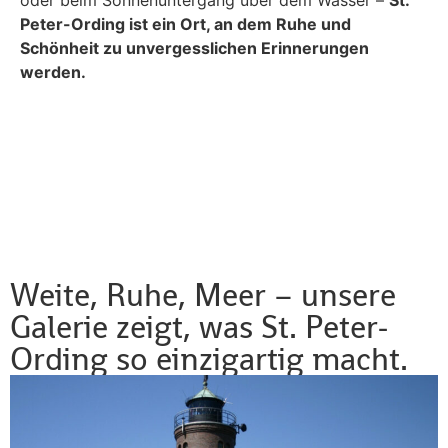
oder beim Sonnenuntergang über dem Wasser –
St.
Peter-Ording ist ein Ort, an dem Ruhe und
Schönheit zu unvergesslichen Erinnerungen
werden.
Weite, Ruhe, Meer – unsere
Galerie zeigt, was St. Peter-
Ording so einzigartig macht.